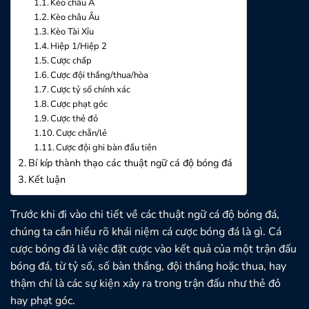
Kèo châu Á
Kèo châu Âu
Kèo Tài Xỉu
Hiệp 1/Hiệp 2
Cược chấp
Cược đội thắng/thua/hòa
Cược tỷ số chính xác
Cược phạt góc
Cược thẻ đỏ
Cược chẵn/lẻ
Cược đội ghi bàn đầu tiên
Bí kíp thành thạo các thuật ngữ cá độ bóng đá
Kết luận
Trước khi đi vào chi tiết về các thuật ngữ cá độ bóng đá,
chúng ta cần hiểu rõ khái niệm cá cược bóng đá là gì. Cá
cược bóng đá là việc đặt cược vào kết quả của một trận đấu
bóng đá, từ tỷ số, số bàn thắng, đội thắng hoặc thua, hay
thậm chí là các sự kiện xảy ra trong trận đấu như thẻ đỏ
hay phạt góc.