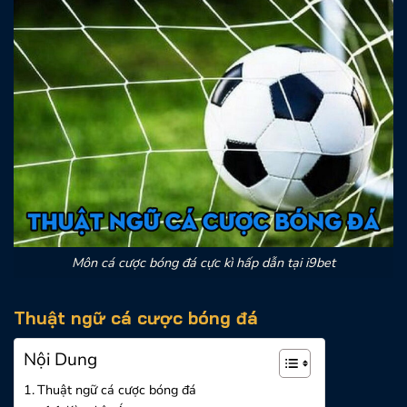
Môn cá cược bóng đá cực kì hấp dẫn tại i9bet
Thuật ngữ cá cược bóng đá
Nội Dung
Thuật ngữ cá cược bóng đá