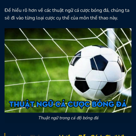
Để hiểu rõ hơn về các thuật ngữ cá cược bóng đá, chúng ta
sẽ đi vào từng loại cược cụ thể của môn thể thao này.
Thuật ngữ trong cá độ bóng đá