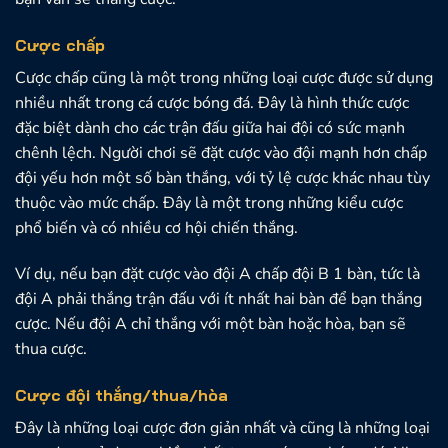
Cược chấp
Cược chấp cũng là một trong những loại cược được sử dụng
nhiều nhất trong cá cược bóng đá. Đây là hình thức cược
đặc biệt dành cho các trận đấu giữa hai đội có sức mạnh
chênh lệch. Người chơi sẽ đặt cược vào đội mạnh hơn chấp
đội yếu hơn một số bàn thắng, với tỷ lệ cược khác nhau tùy
thuộc vào mức chấp. Đây là một trong những kiểu cược
phổ biến và có nhiều cơ hội chiến thắng.
Ví dụ, nếu bạn đặt cược vào đội A chấp đội B 1 bàn, tức là
đội A phải thắng trận đấu với ít nhất hai bàn để bạn thắng
cược. Nếu đội A chỉ thắng với một bàn hoặc hòa, bạn sẽ
thua cược.
Cược đội thắng/thua/hòa
Đây là những loại cược đơn giản nhất và cũng là những loại