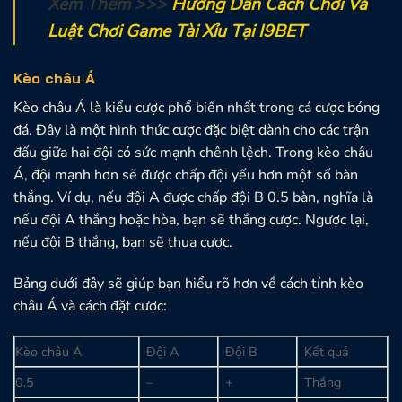
Xem Thêm >>>
Hướng Dẫn Cách Chơi Và
Luật Chơi Game Tài Xỉu Tại I9BET
Kèo châu Á
Kèo châu Á là kiểu cược phổ biến nhất trong cá cược bóng
đá. Đây là một hình thức cược đặc biệt dành cho các trận
đấu giữa hai đội có sức mạnh chênh lệch. Trong kèo châu
Á, đội mạnh hơn sẽ được chấp đội yếu hơn một số bàn
thắng. Ví dụ, nếu đội A được chấp đội B 0.5 bàn, nghĩa là
nếu đội A thắng hoặc hòa, bạn sẽ thắng cược. Ngược lại,
nếu đội B thắng, bạn sẽ thua cược.
Bảng dưới đây sẽ giúp bạn hiểu rõ hơn về cách tính kèo
châu Á và cách đặt cược:
Kèo châu Á
Đội A
Đội B
Kết quả
0.5
–
+
Thắng