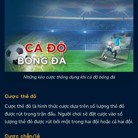
Những kèo cược thông dụng khi cá độ bóng đá
Cược thẻ đỏ
Cược thẻ đỏ là hình thức cược dựa trên số lượng thẻ đỏ
được rút trong trận đấu. Người chơi sẽ đặt cược vào số
lượng thẻ đỏ được rút bởi một trong hai đội hoặc cả hai đội.
Cược chẵn/lẻ