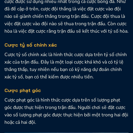
cược được sử dụng nhiều nhất trong cá cược bóng đá. Như
đã đề cập ở trên, cược đội thắng là việc đặt cược vào đội
nào sẽ giành chiến thắng trong trận đấu. Cược đội thua là
việc đặt cược vào đội nào sẽ thua trong trận đấu. Còn cược
hòa là việc đặt cược rằng trận đấu sẽ kết thúc với tỷ số hòa.
Cược tỷ số chính xác
Cược tỷ số chính xác là hình thức cược dựa trên tỷ số chính
xác của trận đấu. Đây là một loại cược khá khó và có tỷ lệ
thắng thấp, tuy nhiên nếu bạn có kỹ năng dự đoán chính
xác tỷ số, bạn có thể kiếm được nhiều tiền.
Cược phạt góc
Cược phạt góc là hình thức cược dựa trên số lượng phạt
góc được thực hiện trong trận đấu. Người chơi sẽ đặt cược
vào số lượng phạt góc được thực hiện bởi một trong hai đội
hoặc cả hai đội.