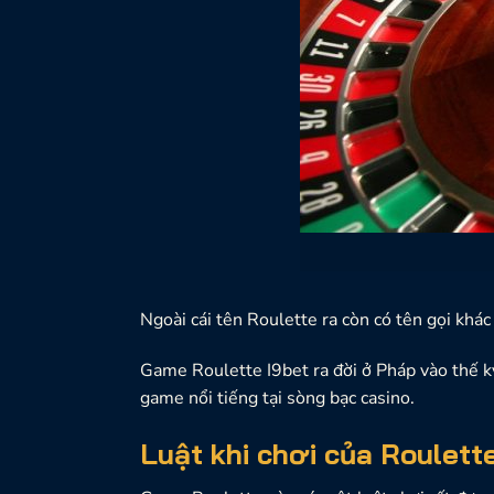
Ngoài cái tên Roulette ra còn có tên gọi khác
Game Roulette I9bet ra đời ở Pháp vào thế k
game nổi tiếng tại sòng bạc casino.
Luật khi chơi của Roulett