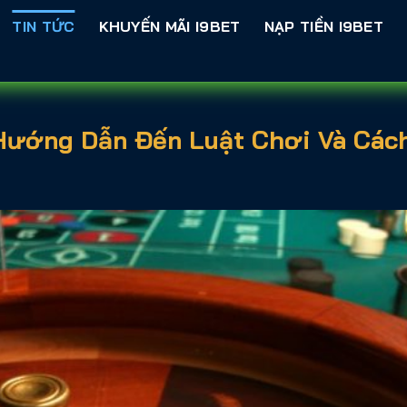
TIN TỨC
KHUYẾN MÃI I9BET
NẠP TIỀN I9BET
Hướng Dẫn Đến Luật Chơi Và Cách