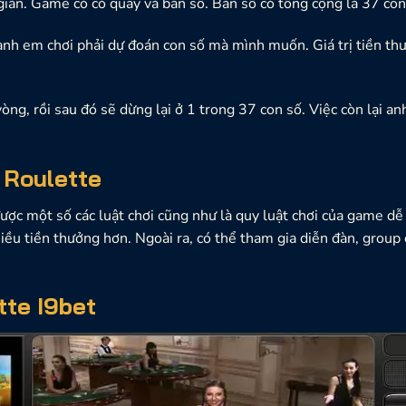
iản. Game có cò quay và bàn số. Bàn số có tổng cộng là 37 con
 anh em chơi phải dự đoán con số mà mình muốn. Giá trị tiền t
vòng, rồi sau đó sẽ dừng lại ở 1 trong 37 con số. Việc còn lại a
 Roulette
được một số các luật chơi cũng như là quy luật chơi của game 
hiều tiền thưởng hơn. Ngoài ra, có thể tham gia diễn đàn, grou
te I9bet