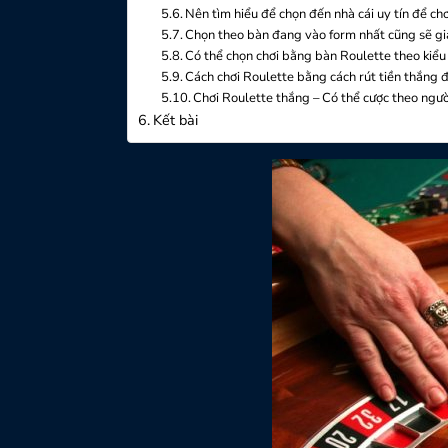
Nên tìm hiểu để chọn đến nhà cái uy tín để ch
Chọn theo bàn đang vào form nhất cũng sẽ giả
Có thể chọn chơi bằng bàn Roulette theo kiể
Cách chơi Roulette bằng cách rút tiền thắng 
Chơi Roulette thắng – Có thể cược theo ngư
Kết bài