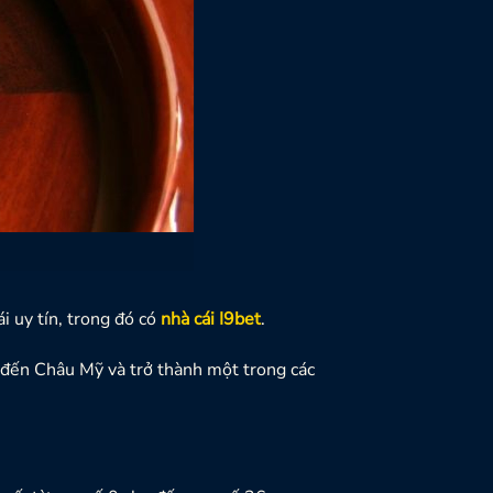
i uy tín, trong đó có
nhà cái I9bet
.
n đến Châu Mỹ và trở thành một trong các