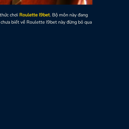
 thức chơi
Roulette I9bet
. Bộ môn này đang
 chưa biết về Roulette I9bet này đừng bỏ qua