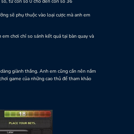
 số, từ con số 0 cho đến con số 36
hưởng sẽ phụ thuộc vào loại cược mà anh em
nh em chơi chỉ so sánh kết quả tại bàn quay và
dễ dàng giành thắng. Anh em cũng cần nên nắm
p chơi game của những cao thủ để tham khảo