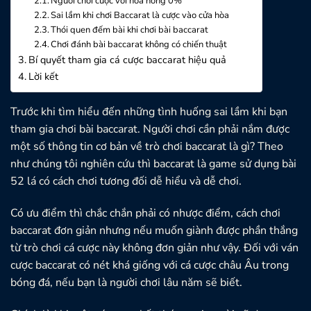
Người chơi cược với hoa hồng 0%
Sai lầm khi chơi Baccarat là cược vào cửa hòa
Thói quen đếm bài khi chơi bài baccarat
Chơi đánh bài baccarat không có chiến thuật
Bí quyết tham gia cá cược baccarat hiệu quả
Lời kết
Trước khi tìm hiểu đến những tình huống sai lầm khi bạn
tham gia chơi bài baccarat. Người chơi cần phải nắm được
một số thông tin cơ bản về trò chơi baccarat là gì? Theo
như chúng tôi nghiên cứu thì baccarat là game sử dụng bài
52 lá có cách chơi tương đối dễ hiểu và dễ chơi.
Có ưu điểm thì chắc chắn phải có nhược điểm, cách chơi
baccarat đơn giản nhưng nếu muốn giành được phần thắng
từ trò chơi cá cược này không đơn giản như vậy. Đối với ván
cược baccarat có nét khá giống với cá cược châu Âu trong
bóng đá, nếu bạn là người chơi lâu năm sẽ biết.