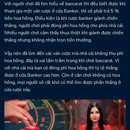
Với người chơi đã tìm hiểu về baccarat thì đều biết được khi
tham gia một ván cược ở cửa Banker, thì sẽ phải trả 5 %
tiền hoa hồng. Điều kiện là khi cược banker giành chiến
thắng, người chơi phải đóng phí hoa hồng cho phía nhà cái.
Nhiều người chơi cảm thấy thua thiệt khi giành được chiến
thắng nhưng không nhận trọn tiền thưởng.
Vậy nên đã tìm đến các ván cược mà nhà cái không thu phí
hoa hồng, đây là sai lầm trầm trọng khi chơi baccarat. Vì
với nhà cái mà bạn có đóng phí hoa hồng thì tỷ lệ thắng
được ở cửa Banker cao hơn. Còn ở sân chơi không có hoa
hồng, mọi người sẽ rất khó có thể tìm được phần thắng ở
cửa cược này.