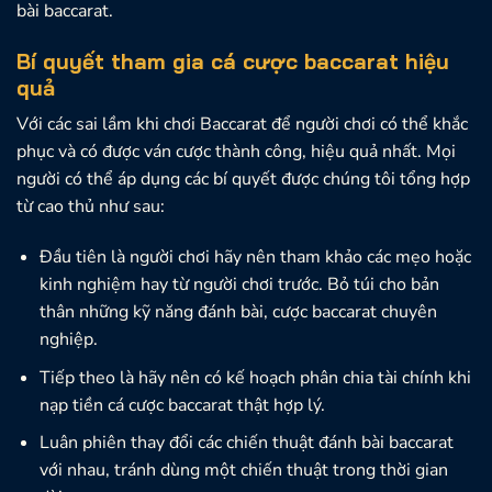
bài baccarat.
Bí quyết tham gia cá cược baccarat hiệu
quả
Với các sai lầm khi chơi Baccarat để người chơi có thể khắc
phục và có được ván cược thành công, hiệu quả nhất. Mọi
người có thể áp dụng các bí quyết được chúng tôi tổng hợp
từ cao thủ như sau:
Đầu tiên là người chơi hãy nên tham khảo các mẹo hoặc
kinh nghiệm hay từ người chơi trước. Bỏ túi cho bản
thân những kỹ năng đánh bài, cược baccarat chuyên
nghiệp.
Tiếp theo là hãy nên có kế hoạch phân chia tài chính khi
nạp tiền cá cược baccarat thật hợp lý.
Luân phiên thay đổi các chiến thuật đánh bài baccarat
với nhau, tránh dùng một chiến thuật trong thời gian