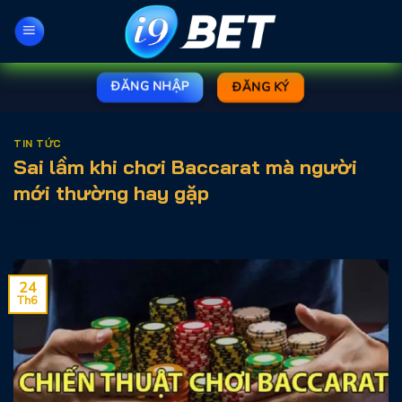
Bỏ
qua
nội
dung
ĐĂNG NHẬP
ĐĂNG KÝ
TIN TỨC
Sai lầm khi chơi Baccarat mà người
mới thường hay gặp
24
Th6