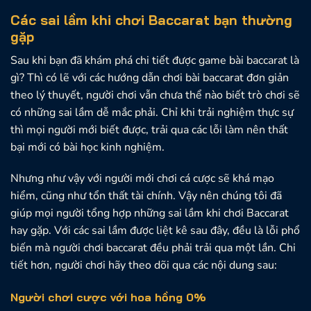
Các sai lầm khi chơi Baccarat bạn thường
gặp
Sau khi bạn đã khám phá chi tiết được game bài baccarat là
gì? Thì có lẽ với các hướng dẫn chơi bài baccarat đơn giản
theo lý thuyết, người chơi vẫn chưa thể nào biết trò chơi sẽ
có những sai lầm dễ mắc phải. Chỉ khi trải nghiệm thực sự
thì mọi người mới biết được, trải qua các lỗi làm nên thất
bại mới có bài học kinh nghiệm.
Nhưng như vậy với người mới chơi cá cược sẽ khá mạo
hiểm, cũng như tổn thất tài chính. Vậy nên chúng tôi đã
giúp mọi người tổng hợp những sai lầm khi chơi Baccarat
hay gặp. Với các sai lầm được liệt kê sau đây, đều là lỗi phổ
biến mà người chơi baccarat đều phải trải qua một lần. Chi
tiết hơn, người chơi hãy theo dõi qua các nội dung sau:
Người chơi cược với hoa hồng 0%