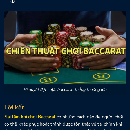
dài.
Bí quyết đặt cược baccarat thắng thưởng lớn
Lời kết
Sai lầm khi chơi Baccarat
có những cách nào để người chơi
có thể khắc phục hoặc tránh được tổn thất về tài chính khi