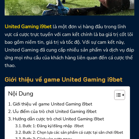
United Gaming i9bet
là một đơn vị hàng đầu trong lĩnh
vực cá cược trực tuyến với cam kết chính là ba giá trị cốt lõi
bao gồm niềm tin, giá trị và tốc độ. Với sự cam kết này,
United Gaming
đã cung cấp nhiều sản phẩm và dịch vụ đáp
ứng mọi nhu cầu của khách hàng liên quan đến cá cược thể
thao.
Giới thiệu về game United Gaming i9bet
Nội Dung
Giới thiệu về game United Gaming i9bet
Ưu điểm của trò chơi United Gaming i9bet
Hướng dẫn cược trò chơi United Gaming i9bet
Bước 1: Đăng ký/đăng nhập i9bet
Bước 2: Chọn lựa các sản phẩm cá cược tại sân chơi i9bet
Bước 3: Click vào cược ngay